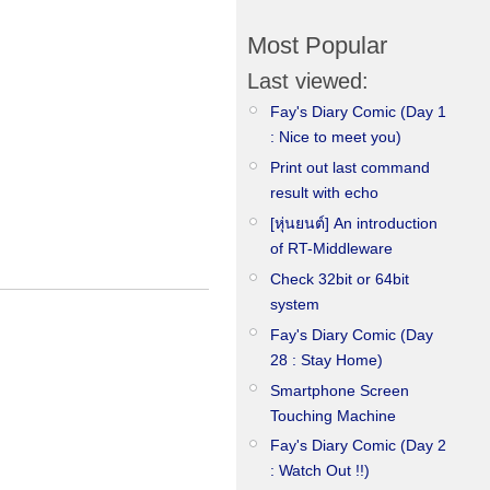
Most Popular
Last viewed:
Fay's Diary Comic (Day 1
: Nice to meet you)
Print out last command
result with echo
[หุ่นยนต์] An introduction
of RT-Middleware
Check 32bit or 64bit
system
Fay's Diary Comic (Day
28 : Stay Home)
Smartphone Screen
Touching Machine
Fay's Diary Comic (Day 2
: Watch Out !!)