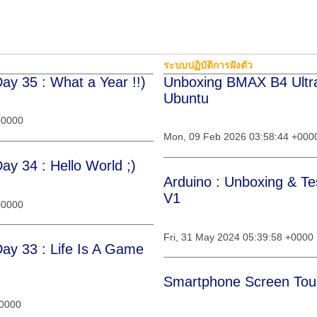
ระบบปฏิบัติการฝังตัว
ay 35 : What a Year !!)
Unboxing BMAX B4 Ultra 
Ubuntu
+0000
Mon, 09 Feb 2026 03:58:44 +000
ay 34 : Hello World ;)
Arduino : Unboxing & Te
V1
+0000
Fri, 31 May 2024 05:39:58 +0000
Day 33 : Life Is A Game
Smartphone Screen Tou
+0000