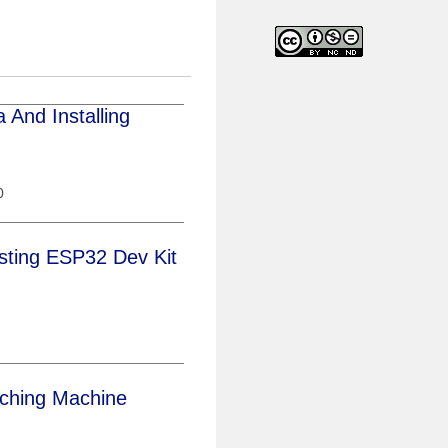
And Installing
0
sting ESP32 Dev Kit
ching Machine