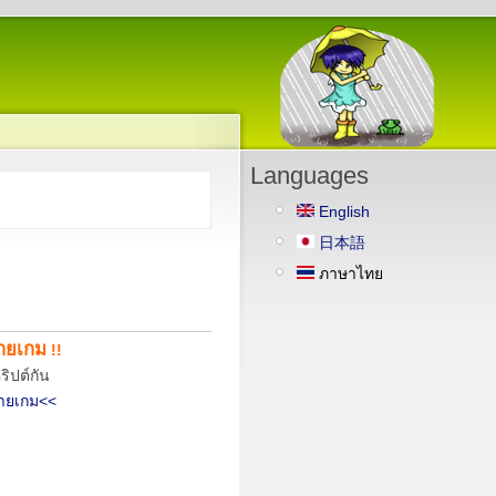
Languages
English
日本語
ภาษาไทย
ายเกม
!!
ิปต์กัน
ายเกม<<