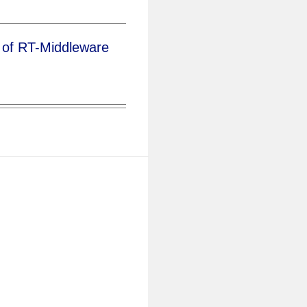
on of RT-Middleware
er In Arduino IDE
rating Treadmill
or Control Panel