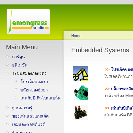
Home
Main Menu
Embedded Systems
การ์ตูน
อนิเมชัน
>>
โปรเจ็คของ
ระบบสมองกลฝังตัว
โปรเจ็คที่ผ่านก
โปรเจ็คของเรา
>>
บล็อกของอั
บล๊อกของอัธยา
ว่าด้วยเรื่อง M
เล่นกับบีเกิลโบนแบล็ค
ฐานความรู้
>>
เล่นกับบีเก
เล่นกับบอร์ด B
ของเล่นและแกดเจ็ต
เกมและซอฟต์แวร์
ร้านของเรา