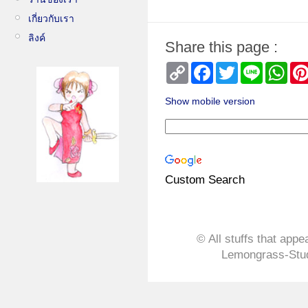
เกี่ยวกับเรา
ลิงค์
Share this page :
Copy
Facebook
Twitter
Line
Wha
Link
Show mobile version
Custom Search
© All stuffs that appe
Lemongrass-Stud