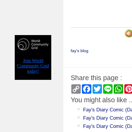
fay's blog
Share this page :
Copy
Facebook
Twitter
Line
Wha
Link
You might also like ..
Fay's Diary Comic (Da
Fay's Diary Comic (Da
Fay's Diary Comic (Da