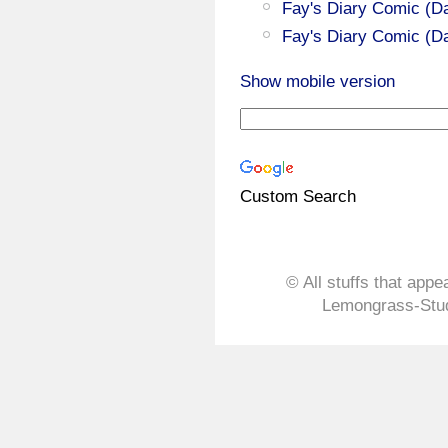
Fay's Diary Comic (Da
Fay's Diary Comic (Da
Show mobile version
Custom Search
© All stuffs that appe
Lemongrass-Stud