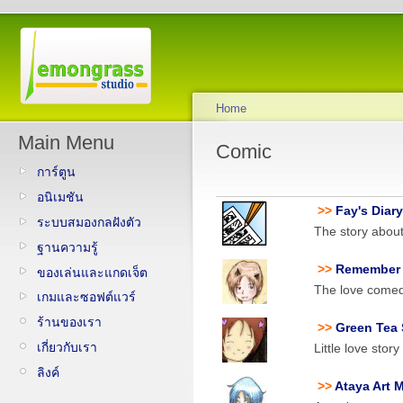
Home
Main Menu
Comic
การ์ตูน
อนิเมชัน
>>
Fay's Diar
ระบบสมองกลฝังตัว
The story abou
ฐานความรู้
>>
Remember
ของเล่นและแกดเจ็ต
The love comedy
เกมและซอฟต์แวร์
ร้านของเรา
>>
Green Tea
เกี่ยวกับเรา
Little love stor
ลิงค์
>>
Ataya Art