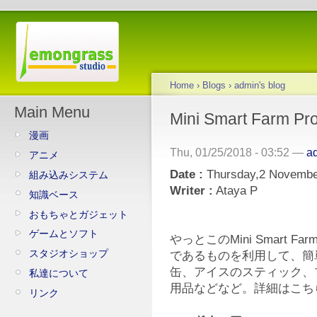
Home
›
Blogs
›
admin's blog
Main Menu
Mini Smart Farm Pro
漫画
Thu, 01/25/2018 - 03:52 —
a
アニメ
Date :
Thursday,2 Novembe
組み込みシステム
Writer :
Ataya P
知識ベース
おもちゃとガジェット
ゲームとソフト
やっとこのMini Smart
スタジオショップ
であるものを利用して、簡
缶、アイスのスティック、
私達について
用品などなど。詳細はこちら 
リンク