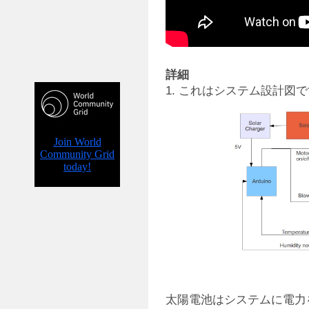
詳細
1. これはシステム設計図
太陽電池はシステムに電力