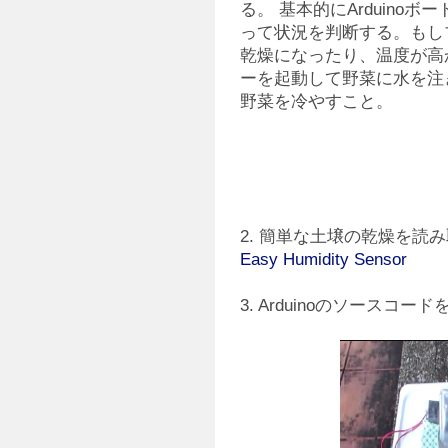
る。 基本的にArduino
って状況を判断する。もし
乾燥になったり、温度が高
ーを起動して野菜に水を注
野菜を冷やすこと。
2. 簡単な土壌の乾燥を読み
Easy Humidity Sensor
3. Arduinoのソースコ