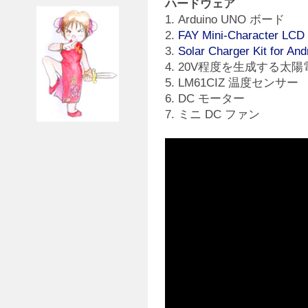
ハードウェア
1. Arduino UNO ボード
2.
FAY Mini-Character LCD 
3.
Solar Charger Kit for And
4. 20V程度を生成する太陽
5. LM61CIZ 温度センサー
6. DC モーター
7. ミニ DC ファン