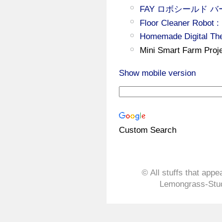
FAY ロボシールド バー
Floor Cleaner Robot :
Homemade Digital Th
Mini Smart Farm Proj
Show mobile version
Custom Search
© All stuffs that appe
Lemongrass-Stud