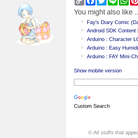
Link
You might also like ..
Fay's Diary Comic (Da
Android SDK Content 
Arduino : Character 
Arduino : Easy Humid
Arduino : FAY Mini-Ch
Show mobile version
Custom Search
© All stuffs that appe