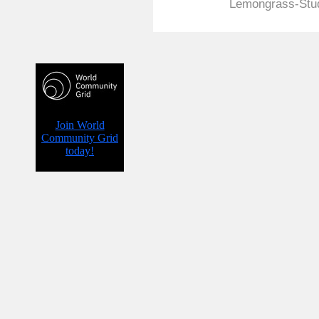
Lemongrass-Stud