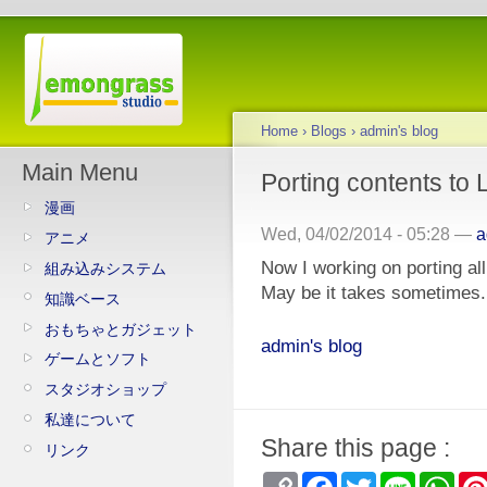
Home
›
Blogs
›
admin's blog
Main Menu
Porting contents to
漫画
Wed, 04/02/2014 - 05:28 —
a
アニメ
Now I working on porting al
組み込みシステム
May be it takes sometimes.
知識ベース
おもちゃとガジェット
admin's blog
ゲームとソフト
スタジオショップ
私達について
Share this page :
リンク
Copy
Facebook
Twitter
Line
Wha