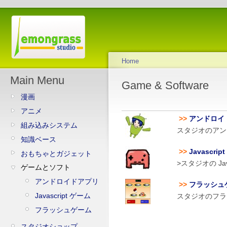
Home
Main Menu
Game & Software
漫画
アニメ
>>
アンドロイ
組み込みシステム
スタジオのアン
知識ベース
>>
Javascri
おもちゃとガジェット
>スタジオの Jav
ゲームとソフト
アンドロイドアプリ
>>
フラッシュ
Javascript ゲーム
スタジオのフラ
フラッシュゲーム
スタジオショップ