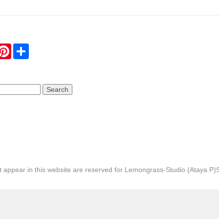
hatsApp
Pinterest
Share
hat appear in this website are reserved for Lemongrass-Studio (Ataya P