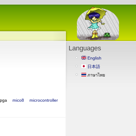
Languages
English
日本語
ภาษาไทย
fpga
mico8
microcontroller