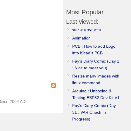
Most Popular
Last viewed:
ของเล่นกระดาษ
Animation
PCB : How to add Logo
into Kicad's PCB
Fay's Diary Comic (Day 1
: Nice to meet you)
Resize many images with
linux command
Arduino : Unboxing &
Testing ESP32 Dev Kit V1
)Since 2004 AD.
Fay's Diary Comic (Day
31 : VAR Check In
Progress)