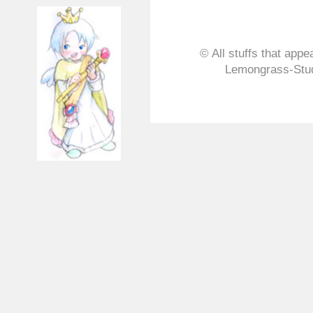
© All stuffs that appe
Lemongrass-Stud