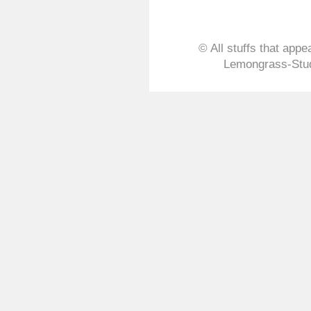
© All stuffs that appe
Lemongrass-Stud