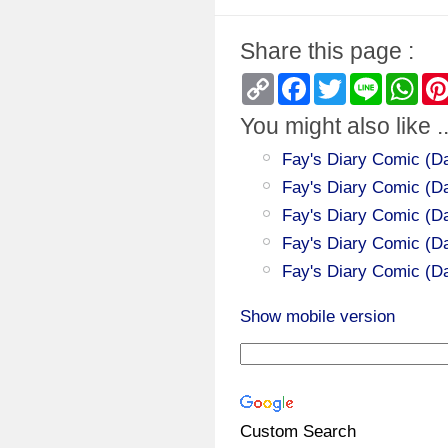
Share this page :
Copy
Facebook
Twitter
Line
Wha
Link
You might also like ..
Fay's Diary Comic (Da
Fay's Diary Comic (Da
Fay's Diary Comic (Da
Fay's Diary Comic (Da
Fay's Diary Comic (Da
Show mobile version
Custom Search