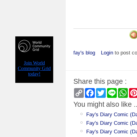
fay's blog
Login
to post 
Share this page :
Copy
Facebook
Twitter
Line
Wha
Link
You might also like ..
Fay's Diary Comic (Da
Fay's Diary Comic (Da
Fay's Diary Comic (Da