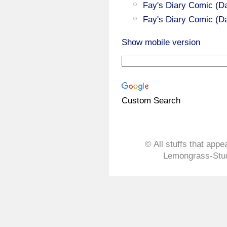
Fay's Diary Comic (Da
Fay's Diary Comic (Da
Show mobile version
Custom Search
© All stuffs that appe
Lemongrass-Stud