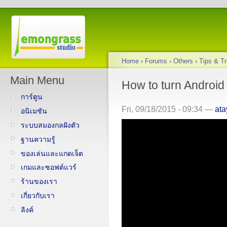
Home
›
Forums
›
Others
›
Tips & Tr
Main Menu
How to turn Android 
การ์ตูน
Fri, 09/18/2015 - 09:34 —
at
อนิเมชัน
ระบบสมองกลฝังตัว
ฐานความรู้
ของเล่นและแกดเจ็ต
เกมและซอฟต์แวร์
ร้านของเรา
เกี่ยวกับเรา
ลิงค์