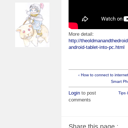
More detail:
http://theoldmanandthedroid
android-tablet-into-pc.html
‹ How to connect to internet
Smart Ph
Login
to post
Tips 
comments
Share this page :