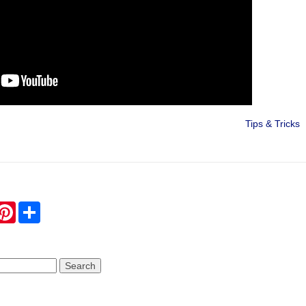
Tips & Tricks
hatsApp
Pinterest
Share