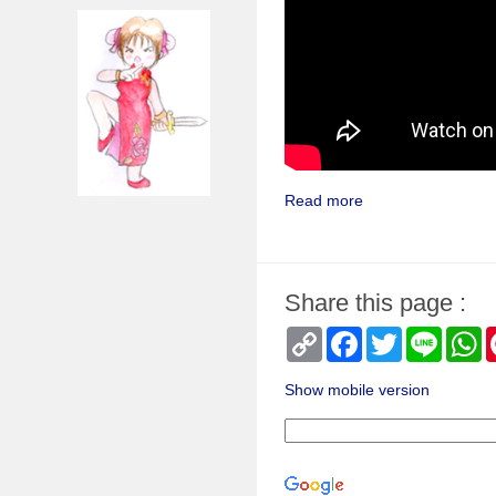
Read more
Share this page :
Copy
Facebook
Twitter
Line
W
Link
Show mobile version