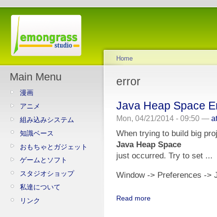
Home
Main Menu
error
漫画
Java Heap Space Er
アニメ
Mon, 04/21/2014 - 09:50 —
a
組み込みシステム
When trying to build big proj
知識ベース
Java Heap Space
おもちゃとガジェット
just occurred. Try to set ...
ゲームとソフト
スタジオショップ
Window -> Preferences -> J
私達について
Read more
リンク